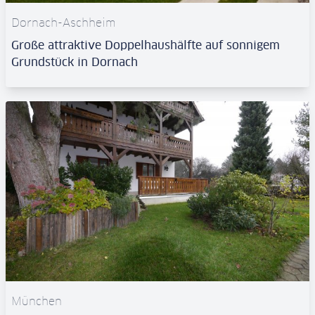
Dornach-Aschheim
Große attraktive Doppelhaushälfte auf sonnigem
Grundstück in Dornach
München