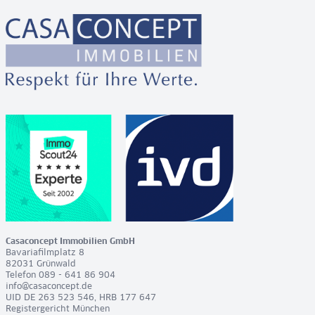
Casaconcept Immobilien GmbH
Bavariafilmplatz 8
82031 Grünwald
Telefon 089 - 641 86 904
info@casaconcept.de
UID DE 263 523 546, HRB 177 647
Registergericht München