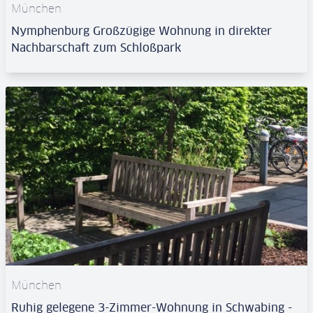
München
Nymphenburg Großzügige Wohnung in direkter
Nachbarschaft zum Schloßpark
München
Ruhig gelegene 3-Zimmer-Wohnung in Schwabing -