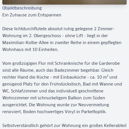
Objektbeschreibung
Ein Zuhause zum Entspannen
Diese lichtdurchflutete absolut ruhig gelegene 2 Zimmer-
Wohnung im 2. Obergeschoss - ohne Lift - liegt in der
Maximilian-Kolbe-Allee in zweiter Reihe in einem gepflegten
Wohnhaus mit 10 Einheiten.
Vom großzügigen Flur mit Schranknische für die Garderobe
sind alle Räume, auch das Badezimmer begehbar. Gleich
rechter Hand die Küche - mit Einbauküche - ca. 10 m² und
genügend Platz für den Frühstückstisch, Bad mit Wanne und
WC, Schlafzimmer und das individuell geschnittene
Wohnzimmer mit schnuckeligem Balkon zum Süden
ausgerichtet. Die Wohnung wurde zur Neuvermietung
renoviert, Boden hochwertiges Vinyl in Parkettoptik.
Selbstverständlich gehört zur Wohnung ein großes Kellerabteil