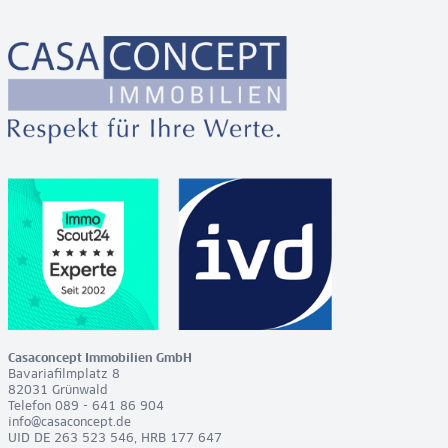
Casaconcept Immobilien GmbH
Bavariafilmplatz 8
82031 Grünwald
Telefon 089 - 641 86 904
info@casaconcept.de
UID DE 263 523 546, HRB 177 647