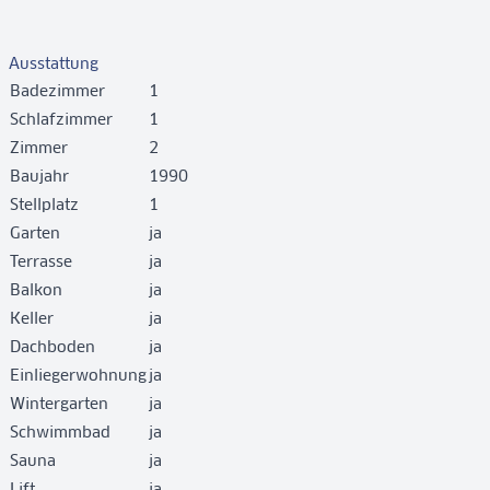
Ausstattung
Badezimmer
1
Schlafzimmer
1
Zimmer
2
Baujahr
1990
Stellplatz
1
Garten
ja
Terrasse
ja
Balkon
ja
Keller
ja
Dachboden
ja
Einliegerwohnung
ja
Wintergarten
ja
Schwimmbad
ja
Sauna
ja
Lift
ja