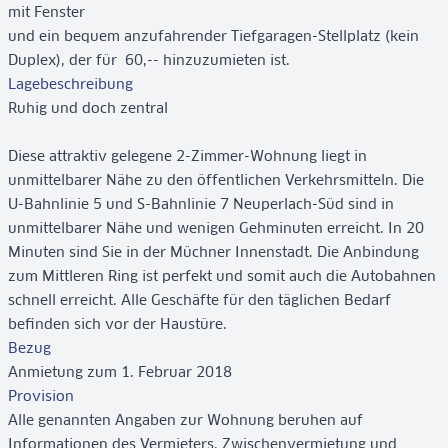
mit Fenster
und ein bequem anzufahrender Tiefgaragen-Stellplatz (kein
Duplex), der für  60,-- hinzuzumieten ist.
Lagebeschreibung
Ruhig und doch zentral
Diese attraktiv gelegene 2-Zimmer-Wohnung liegt in
unmittelbarer Nähe zu den öffentlichen Verkehrsmitteln. Die
U-Bahnlinie 5 und S-Bahnlinie 7 Neuperlach-Süd sind in
unmittelbarer Nähe und wenigen Gehminuten erreicht. In 20
Minuten sind Sie in der Müchner Innenstadt. Die Anbindung
zum Mittleren Ring ist perfekt und somit auch die Autobahnen
schnell erreicht. Alle Geschäfte für den täglichen Bedarf
befinden sich vor der Haustüre.
Bezug
Anmietung zum 1. Februar 2018
Provision
Alle genannten Angaben zur Wohnung beruhen auf
Informationen des Vermieters. Zwischenvermietung und