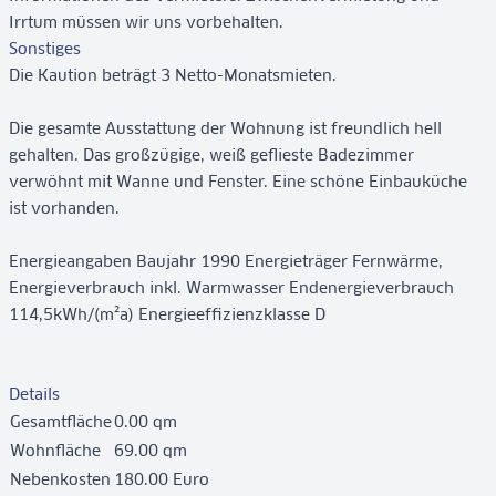
Irrtum müssen wir uns vorbehalten.
Sonstiges
Die Kaution beträgt 3 Netto-Monatsmieten.
Die gesamte Ausstattung der Wohnung ist freundlich hell
gehalten. Das großzügige, weiß geflieste Badezimmer
verwöhnt mit Wanne und Fenster. Eine schöne Einbauküche
ist vorhanden.
Energieangaben Baujahr 1990 Energieträger Fernwärme,
Energieverbrauch inkl. Warmwasser Endenergieverbrauch
114,5kWh/(m²a) Energieeffizienzklasse D
Details
Gesamtfläche
0.00 qm
Wohnfläche
69.00 qm
Nebenkosten
180.00 Euro