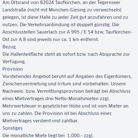
Am Ortsrand von 82024 Taufkirchen, an der Tegernseer
Landstraße (nicht mit München-Giesing zu verwechseln)
gelegen, ist diese Halle zu jeder Zeit gut anzufahren und zu
nutzen. Die Verkehrsanbindung ist doppelt günstig: Die
Anschlusstellen Sauerlach zur A 995 / E 54 bzw. Taufkirchen-
Ost zur A 8 sind jeweils nur ca. 1 km entfernt.
Bezug
Die Hallenteilfläche steht ab sofort bzw. nach Absprache zur
Verfügung.
Provision
Vorstehendes Angebot beruht auf Angaben des Eigentümers,
Zwischenvermietung und Irrtum sind vorbehalten. Unsere
Nachweis- bzw. Vermittlungsprovision beträgt bei Abschluss
eines Mietvertrages drei Netto-Monatsmieten zzgl.
Mehrwertsteuer in gesetzlicher Höhe und ist vom Mieter an
uns zu zahlen. Die Provision ist bei Abschluss eines
Mietvertrages verdient und zahlbar.
Sonstiges
Die monatliche Miete liegt bei  1.000.- zzgl.