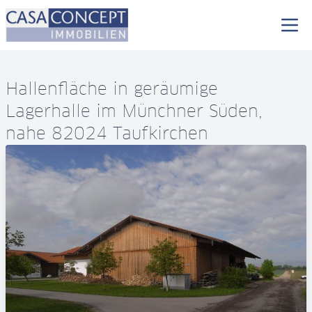
Hallenfläche in geräumige
Lagerhalle im Münchner Süden,
nahe 82024 Taufkirchen