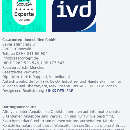
Casaconcept Immobilien GmbH
Bavariafilmplatz 8
82031 Grünwald
Telefon 089 - 641 86 904
info@casaconcept.de
UID DE 263 523 546, HRB 177 647
Registergericht München
Gesetzliche Vertreter:
Dipl.-Kfm. Ulrich Rappold, Veronika Ihl
Aufsichtsbehörde für §34c GewO: Industrie- und Handelskammer für
München und Oberbayern, Max-Joseph-Straße 2, 80333 München
Design und Realisierung:
LINKS DER ISAR
Haftungsausschluss
Alle genannten Angaben zu Objekten beruhen auf Informationen der
Eigentümer. Angebote sind vertraulich und nur für Sie bestimmt,
Zwischenverkauf und Irrtum müssen wir uns vorbehalten. Mit den
Kontaktformularen auf dieser Webseite können Sie an uns eine Anfrage