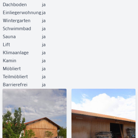
Dachboden
ja
Einliegerwohnung
ja
Wintergarten
ja
Schwimmbad
ja
Sauna
ja
Lift
ja
Klimaanlage
ja
Kamin
ja
Möbliert
ja
Teilmöbliert
ja
Barrierefrei
ja