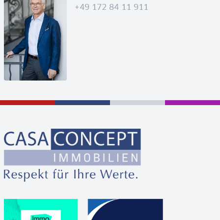
+49 172 84 11 911